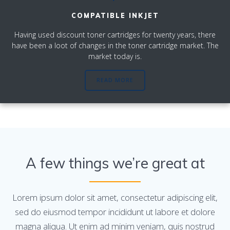
COMPATIBLE INKJET
Having used discount toner cartridges for twenty years, there
have been a loot of changes in the toner cartridge market. The
market today is.
READ MORE
A few things we’re great at
Lorem ipsum dolor sit amet, consectetur adipiscing elit,
sed do eiusmod tempor incididunt ut labore et dolore
magna aliqua. Ut enim ad minim veniam, quis nostrud