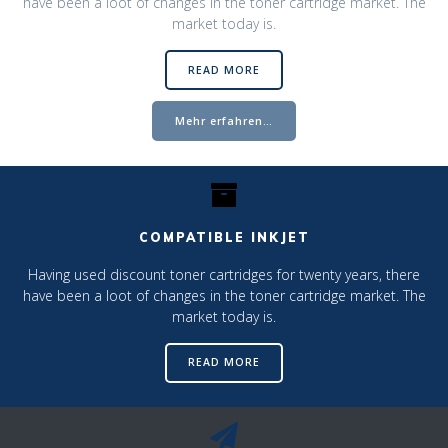
have been a loot of changes in the toner cartridge market. The
market today is.
READ MORE
Mehr erfahren…
COMPATIBLE INKJET
Having used discount toner cartridges for twenty years, there
have been a loot of changes in the toner cartridge market. The
market today is.
READ MORE