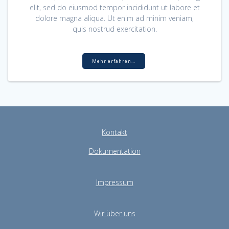
elit, sed do eiusmod tempor incididunt ut labore et
dolore magna aliqua. Ut enim ad minim veniam,
quis nostrud exercitation.
Mehr erfahren…
Kontakt
Dokumentation
Impressum
Wir über uns