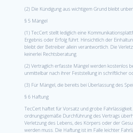
(2) Die Kündigung aus wichtigem Grund bleibt unber
§ 5 Mängel
(1) TecCert stellt lediglich eine Kommunikationspla
Ergebnis oder Erfolg führt. Hinsichtlich der Einhal
bleibt der Betreiber allein verantwortlich. Die Verl
keinerlei Rechtsberatung.
(2) Vertraglich erfasste Mängel werden kostenlos b
unmittelbar nach ihrer Feststellung in schriftlicher 
(3) Für Mängel, die bereits bei Überlassung des Sp
§ 6 Haftung
TecCert haftet für Vorsatz und grobe Fahrlässigkeit. 
ordnungsgemäße Durchführung des Vertrags überhaup
Verletzung des Lebens, des Körpers oder der Gesun
werden muss. Die Haftung ist im Falle leichter Fah