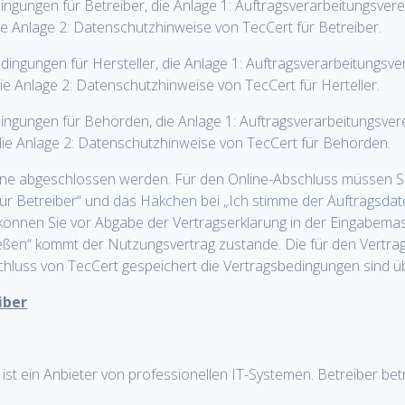
ngungen für Betreiber, die Anlage 1: Auftragsverarbeitungsvere
 Anlage 2: Datenschutzhinweise von TecCert für Betreiber.
ingungen für Hersteller, die Anlage 1: Auftragsverarbeitungsver
e Anlage 2: Datenschutzhinweise von TecCert für Herteller.
dingungen für Behörden, die Anlage 1: Auftragsverarbeitungsve
e Anlage 2: Datenschutzhinweise von TecCert für Behörden.
ine abgeschlossen werden. Für den Online-Abschluss müssen Si
ür Betreiber“ und das Häkchen bei „Ich stimme der Auftragsda
können Sie vor Abgabe der Vertragserklärung in der Eingabemask
ießen“ kommt der Nutzungsvertrag zustande. Die für den Vertra
chluss von TecCert gespeichert die Vertragsbedingungen sind ü
iber
t ein Anbieter von professionellen IT-Systemen. Betreiber betr