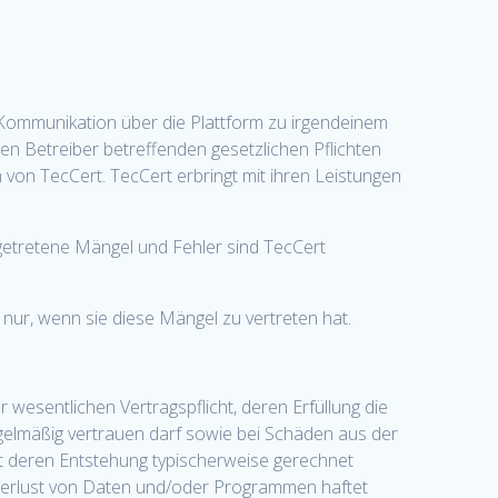
e Kommunikation über die Plattform zu irgendeinem
den Betreiber betreffenden gesetzlichen Pflichten
n von TecCert. TecCert erbringt mit ihren Leistungen
fgetretene Mängel und Fehler sind TecCert
nur, wenn sie diese Mängel zu vertreten hat.
r wesentlichen Vertragspflicht, deren Erfüllung die
elmäßig vertrauen darf sowie bei Schäden aus der
it deren Entstehung typischerweise gerechnet
n Verlust von Daten und/oder Programmen haftet