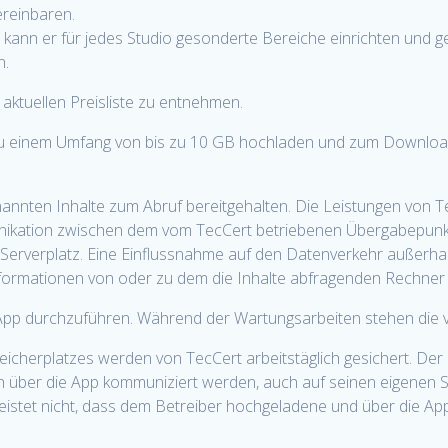
reinbaren.
, kann er für jedes Studio gesonderte Bereiche einrichten und 
n.
 aktuellen Preisliste zu entnehmen.
 zu einem Umfang von bis zu 10 GB hochladen und zum Download 
nannten Inhalte zum Abruf bereitgehalten. Die Leistungen von Te
unikation zwischen dem vom TecCert betriebenen Übergabepun
en Serverplatz. Eine Einflussnahme auf den Datenverkehr außerh
Informationen von oder zu dem die Inhalte abfragenden Rechner i
r App durchzuführen. Während der Wartungsarbeiten stehen die 
peicherplatzes werden von TecCert arbeitstäglich gesichert. De
lich über die App kommuniziert werden, auch auf seinen eigenen
eistet nicht, dass dem Betreiber hochgeladene und über die A