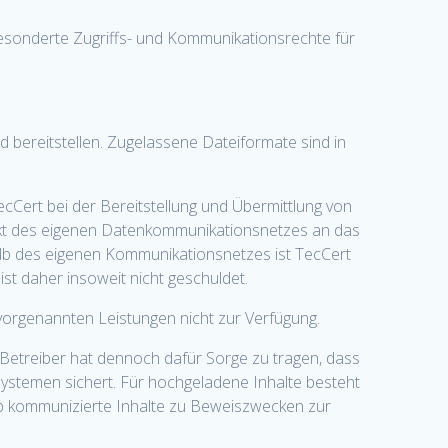
gesonderte Zugriffs- und Kommunikationsrechte für
bereitstellen. Zugelassene Dateiformate sind in
cCert bei der Bereitstellung und Übermittlung von
kt des eigenen Datenkommunikationsnetzes an das
alb des eigenen Kommunikationsnetzes ist TecCert
st daher insoweit nicht geschuldet.
vorgenannten Leistungen nicht zur Verfügung.
r Betreiber hat dennoch dafür Sorge zu tragen, dass
 Systemen sichert. Für hochgeladene Inhalte besteht
pp kommunizierte Inhalte zu Beweiszwecken zur