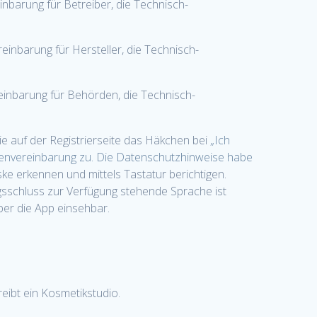
inbarung für Betreiber, die Technisch-
einbarung für Hersteller, die Technisch-
reinbarung für Behörden, die Technisch-
e auf der Registrierseite das Häkchen bei
„Ich
tenvereinbarung zu. Die Datenschutzhinweise habe
e erkennen und mittels Tastatur berichtigen.
gsschluss zur Verfügung stehende Sprache ist
ber die App einsehbar.
eibt ein Kosmetikstudio.