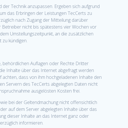
and der Technik anzupassen. Ergeben sich aufgrund
 um das Erbringen der Leistungen TecCerts zu
rzüglich nach Zugang der Mitteilung darüber
r Betreiber nicht bis spätestens vier Wochen vor
 dem Umstellungszeitpunkt, an die zusätzlichen
t zu kündigen.
ze, behördlichen Auflagen oder Rechte Dritter
 die Inhalte über das Internet abgefragt werden
auf achten, dass von ihm hochgeladenen Inhalte den
den Servern des TecCerts abgelegten Daten nicht
Inanspruchnahme ausgelösten Kosten frei.
wie bei der Geltendmachung nicht offensichtlich
 der auf dem Server abgelegten Inhalte über das
ung dieser Inhalte an das Internet ganz oder
rzüglich informieren.