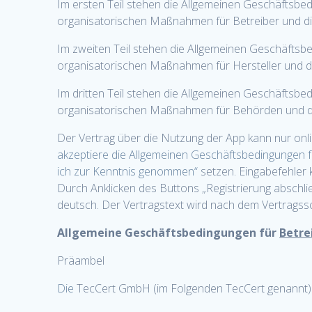
Im ersten Teil stehen die Allgemeinen Geschäftsbedi
organisatorischen Maßnahmen für Betreiber und die
Im zweiten Teil stehen die Allgemeinen Geschäftsbed
organisatorischen Maßnahmen für Hersteller und di
Im dritten Teil stehen die Allgemeinen Geschäftsbe
organisatorischen Maßnahmen für Behörden und di
Der Vertrag über die Nutzung der App kann nur onl
akzeptiere die Allgemeinen Geschäftsbedingungen f
ich zur Kenntnis genommen“
setzen. Eingabefehler 
Durch Anklicken des Buttons „Registrierung abschl
deutsch. Der Vertragstext wird nach dem Vertragss
Allgemeine Geschäftsbedingungen für
Betre
Präambel
Die
TecCert GmbH (im Folgenden TecCert genannt) is