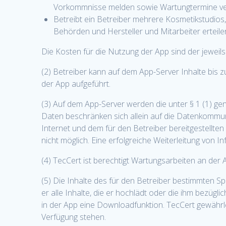
Vorkommnisse melden sowie Wartungtermine ve
Betreibt ein Betreiber mehrere Kosmetikstudios
Behörden und Hersteller und Mitarbeiter erteile
Die Kosten für die Nutzung der App sind der jeweils
(2) Betreiber kann auf dem App-Server Inhalte bis
der App aufgeführt.
(3) Auf dem App-Server werden die unter § 1 (1) ge
Daten beschränken sich allein auf die Datenkomm
Internet und dem für den Betreiber bereitgestellt
nicht möglich. Eine erfolgreiche Weiterleitung von 
(4) TecCert ist berechtigt Wartungsarbeiten an de
(5) Die Inhalte des für den Betreiber bestimmten S
er alle Inhalte, die er hochlädt oder die ihm bezüg
in der App eine Downloadfunktion. TecCert gewährl
Verfügung stehen.