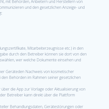
cht, mit Behörden, Anbietern und Herstellern von
kommunizieren und den gesetzlichen Anzeige- und
t:
zertifikate, Mitarbeiterzeugnisse etc.) in den
gabe durch den Betreiber können sie dort von den
auswählen, wer welche Dokumente einsehen und
seiner Geräteden Nachweis von kosmetischer
 den Behörden im Rahmen seiner gesetzlichen
über die App zur Vorlage oder Aktualisierung von
 Betreiber kann direkt über die Plattform
steller Behandlungsdaten, Gerätestörungen oder