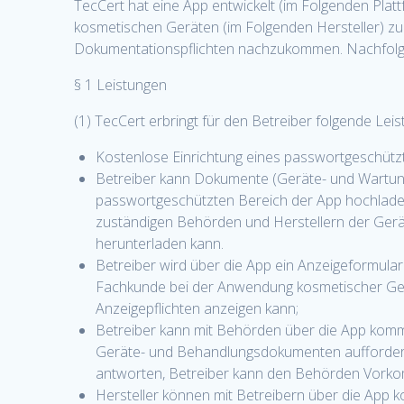
TecCert hat eine App entwickelt (im Folgenden Plat
kosmetischen Geräten (im Folgenden Hersteller) z
Dokumentationspflichten nachzukommen. Nachfolge
§ 1 Leistungen
(1) TecCert erbringt für den Betreiber folgende Leis
Kostenlose Einrichtung eines passwortgeschütz
Betreiber kann Dokumente (Geräte- und Wartung
passwortgeschützten Bereich der App hochladen
zuständigen Behörden und Herstellern der Ger
herunterladen kann.
Betreiber wird über die App ein Anzeigeformula
Fachkunde bei der Anwendung kosmetischer Ge
Anzeigepflichten anzeigen kann;
Betreiber kann mit Behörden über die App komm
Geräte- und Behandlungsdokumenten auffordern
antworten, Betreiber kann den Behörden Vork
Hersteller können mit Betreibern über die App