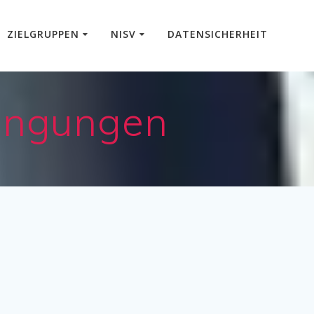
ZIELGRUPPEN
NISV
DATENSICHERHEIT
dingungen