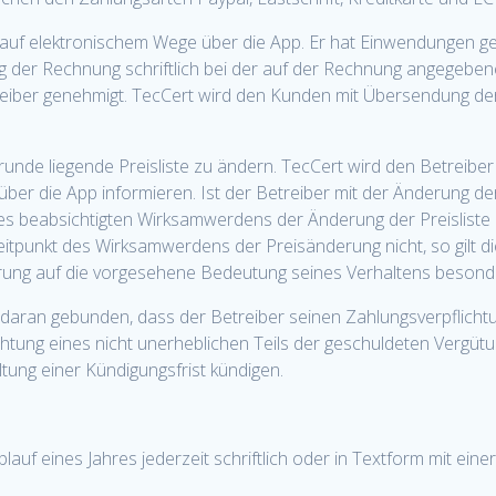
h auf elektronischem Wege über die App. Er hat Einwendungen 
der Rechnung schriftlich bei der auf der Rechnung angegebene
treiber genehmigt. TecCert wird den Kunden mit Übersendung d
ugrunde liegende Preisliste zu ändern. TecCert wird den Betreibe
er die App informieren. Ist der Betreiber mit der Änderung der 
des beabsichtigten Wirksamwerdens der Änderung der Preisliste 
eitpunkt des Wirksamwerdens der Preisänderung nicht, so gilt d
derung auf die vorgesehene Bedeutung seines Verhaltens besond
st daran gebunden, dass der Betreiber seinen Zahlungsverpflich
htung eines nicht unerheblichen Teils der geschuldeten Vergütu
tung einer Kündigungsfrist kündigen.
blauf eines Jahres jederzeit schriftlich oder in Textform mit ei