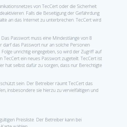
ikationsnetzes von TecCert oder die Sicherheit
eaktivieren. Falls die Beseitigung der Gefährdung
halte an das Internet zu unterbrechen. TecCert wird
t. Das Passwort muss eine Mindestlänge von 8
er darf das Passwort nur an solche Personen
Folge unrichtig eingegeben, so wird der Zugriff auf
n TecCert ein neues Passwort zugeteilt. TecCert ist
er hat selbst dafür zu sorgen, dass nur Berechtigte
eschützt sein. Der Betreiber räumt TecCert das
n, insbesondere sie hierzu zu vervielfältigen und
ltigen Preisliste. Der Betreiber kann bei
-Karte wählen.