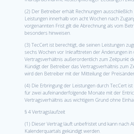
(2) Der Betreiber erhält Rechnungen ausschließlic
Leistungen innerhalb von acht Wochen nach Zugang 
vorgenannten Frist gilt die Abrechnung als vom Be
besonders hinweisen.
(3) TecCert ist berechtigt, die seinen Leistungen z
sechs Wochen vor Inkrafttreten der Änderungen in üb
Vertragsverhältnis außerordentlich zum Zeitpunkt 
Kündigt der Betreiber das Vertragsverhältnis zum Z
wird den Betreiber mit der Mitteilung der Preisän
(4) Die Erbringung der Leistungen durch TecCert i
für zwei aufeinanderfolgende Monate mit der Entric
Vertragsverhältnis aus wichtigem Grund ohne Einhal
§ 4 Vertragslaufzeit
(1) Dieser Vertrag läuft unbefristet und kann nach A
Kalenderquartals gekündigt werden.