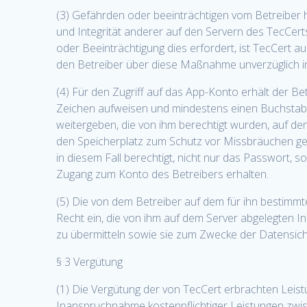
(3) Gefährden oder beeinträchtigen vom Betreiber 
und Integrität anderer auf den Servern des TecCert
oder Beeinträchtigung dies erfordert, ist TecCert a
den Betreiber über diese Maßnahme unverzüglich i
(4) Für den Zugriff auf das App-Konto erhält der 
Zeichen aufweisen und mindestens einen Buchstaben
weitergeben, die von ihm berechtigt wurden, auf den
den Speicherplatz zum Schutz vor Missbräuchen gespe
in diesem Fall berechtigt, nicht nur das Passwort,
Zugang zum Konto des Betreibers erhalten.
(5) Die von dem Betreiber auf dem für ihn bestimmt
Recht ein, die von ihm auf dem Server abgelegten In
zu übermitteln sowie sie zum Zwecke der Datensiche
§ 3 Vergütung
(1) Die Vergütung der von TecCert erbrachten Leistu
Inanspruchnahme kostenpflichtiger Leistungen zwisc