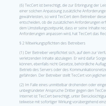
(6) TecCert ist berechtigt, die zur Erbringung der
einer solchen Anpassung zusätzliche Anforderungen
gewährleisten, so wird TecCert dem Betreiber diese
entscheiden, ob die zusätzlichen Anforderungen erfü
dem Umstellungszeitpunkt, dass er seine Inhalte rec
Anforderungen anpassen wird, hat TecCert das Rech
§ 2 Mitwirkungspflichten des Betreibers
(1) Der Betreiber verpflichtet sich, auf dem zur Ver
verletzenden Inhalte abzulegen. Er wird dafür Sorge
können, ebenfalls nicht Gesetze, behördliche Aufla
Betrieb des Servers oder des Kommunikationsnetzes
gefährden. Der Betreiber stellt TecCert von jeglic
(2) Im Falle eines unmittelbar drohenden oder eing
unbegründeter Ansprüche Dritter gegen den TecCert
Internet ist TecCert berechtigt, unter Berücksichti
teilweise mit sofortiger Wirkung vorübergehend ein