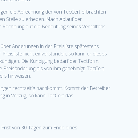
gegen die Abrechnung der von TecCert erbrachten
n Stelle zu erheben. Nach Ablauf der
er Rechnung auf die Bedeutung seines Verhaltens
r über Änderungen in der Preisliste spätestens
Preisliste nicht einverstanden, so kann er dieses
kündigen. Die Kündigung bedarf der Textform.
ie Preisänderung als von ihm genehmigt. TecCert
ers hinweisen.
tungen rechtzeitig nachkommt. Kommt der Betreiber
ng in Verzug, so kann TecCert das
ner Frist von 30 Tagen zum Ende eines